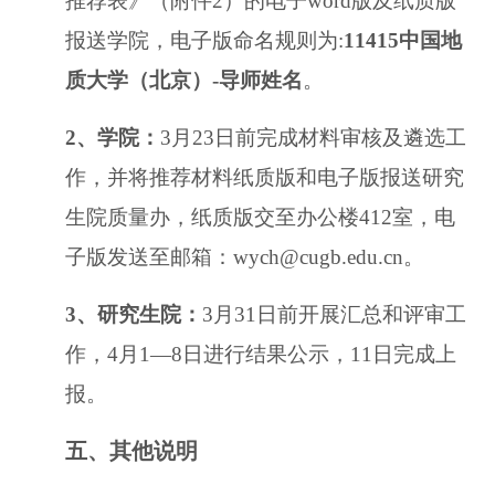
推荐表》（附件2）的电子word版及纸质版
报送学院，
电子版命名规则为:
11415中国地
质大学（北京）-导师姓名
。
2、
学院：
3月23日前完成材料审核及遴选工
作，并将推荐材料
纸质版和电子版报送研究
生院质量办，纸质版交至办公楼412室，电
子版发送至邮箱：
wych@cugb.edu.cn。
3、
研究生院：
3月31日前开展汇总和评审工
作，4月1—8日进
行结果公示，
11日完成上
报。
五、
其他说明