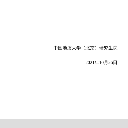
中国地质大学（北京）研究生院
202
1
年
10
月
2
6
日